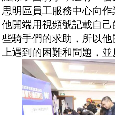
思明區員工服務中心向作
他開端用視頻號記載自己
些騎手們的求助，所以他
上遇到的困難和問題，並