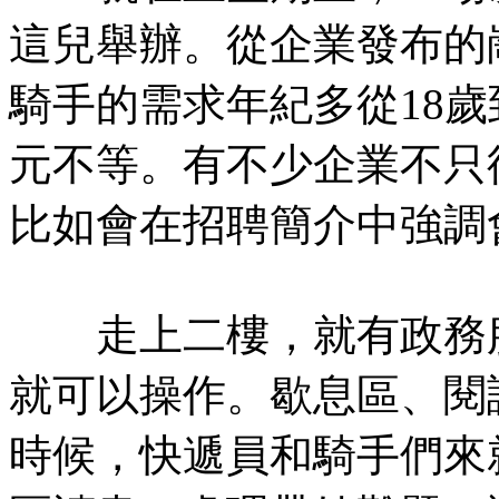
這兒舉辦。從企業發布的
騎手的需求年紀多從18歲到5
元不等。有不少企業不只
比如會在招聘簡介中強調
走上二樓，就有政務服
就可以操作。歇息區、閱
時候，快遞員和騎手們來