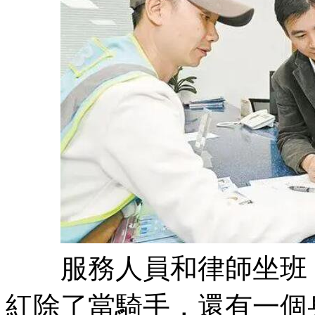
服務人員和律師坐班 
紅除了當騎手，還有一個