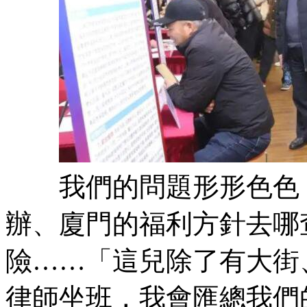
我們的問題形形色色，
辦、廈門的福利方針去哪
險……「這兒除了有大街
律師坐班，我會匯總我們