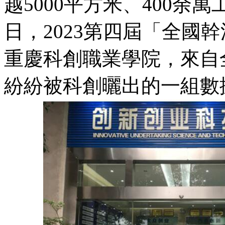
越5000平方米、400余
日，2023第四屆「全國
重慶科創職業學院，來自
紛紛被科創曬出的一組數