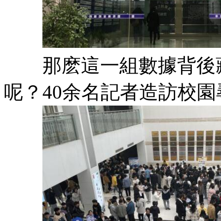
那麽這一組數據背後藏
呢？40余名記者造訪校