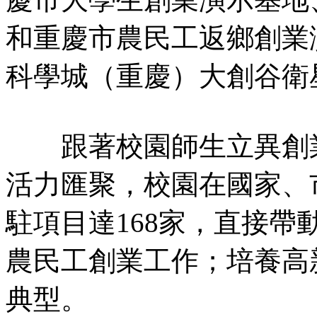
和重慶市農民工返鄉創業演
科學城（重慶）大創谷衛
跟著校園師生立異創業
活力匯聚，校園在國家、
駐項目達168家，直接帶
農民工創業工作；培養高
典型。