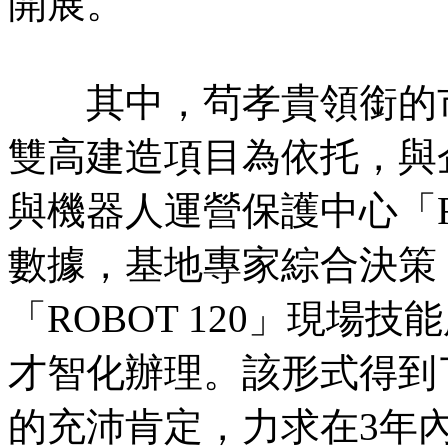
開展。
其中，茍孝貴領銜的市
雙高建造項目為依托，與
與機器人運營保護中心「R
數據，基地專家綜合決策
「ROBOT 120」現場
才智化辦理。該形式得到
的充沛肯定，力求在3年